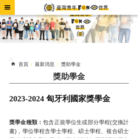
:::
跳到主要內容區塊
進
階
搜
尋
:::
首頁
最新消息
獎助學金
外
獎助學金
交
小
尖
2023-2024 匈牙利國家獎學金
兵
專
區
獎學金種類：
包含正規學位生或部分學程(交換計
國
畫)，學位學程含學士學程、碩士學程、複合碩士
際